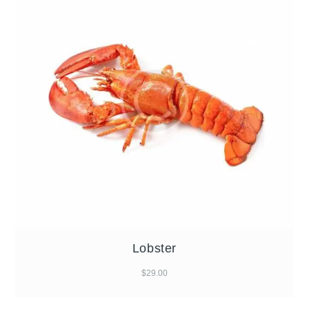
Lobster
$
29.00