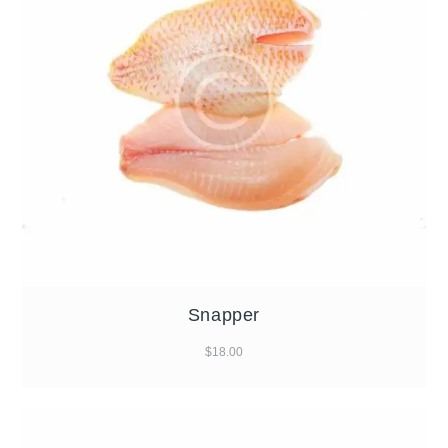
Snapper
$
18.00