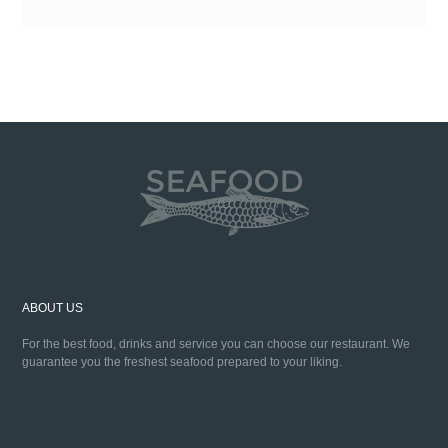
ABOUT US
For the best food, drinks and service you can choose our restaurant. We
guarantee you the freshest seafood prepared to your liking.