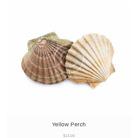
Yellow Perch
$
14.00